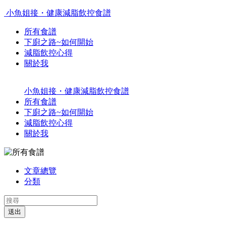
小魚姐接・健康減脂飲控食譜
所有食譜
下廚之路~如何開始
減脂飲控心得
關於我
小魚姐接・健康減脂飲控食譜
所有食譜
下廚之路~如何開始
減脂飲控心得
關於我
文章總覽
分類
送出