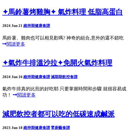
✦馬鈴薯烤雞胸✦ 氣炸料理 低脂高蛋白
2024 Jun 21
維持期健康食譜
馬鈴薯、雞肉也可以相見歡嗎? 神奇的組合,意外的還不錯吃
閱讀更多
✦氣炸牛排溫沙拉✦免開火氣炸料理
2024 Jun 16
維持期健康食譜
減期期飲控食譜
氣炸牛排真的比煎的好吃耶 只要掌握時間和步驟 就很容易成
功！
閱讀更多
減肥飲控者都可以吃的低碳速成鹹派
2023 Jun 18
維持期健康食譜
零廚藝食譜