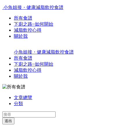
小魚姐接・健康減脂飲控食譜
所有食譜
下廚之路~如何開始
減脂飲控心得
關於我
小魚姐接・健康減脂飲控食譜
所有食譜
下廚之路~如何開始
減脂飲控心得
關於我
文章總覽
分類
送出