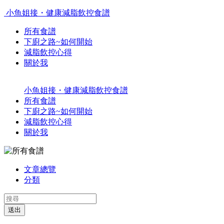
小魚姐接・健康減脂飲控食譜
所有食譜
下廚之路~如何開始
減脂飲控心得
關於我
小魚姐接・健康減脂飲控食譜
所有食譜
下廚之路~如何開始
減脂飲控心得
關於我
文章總覽
分類
送出