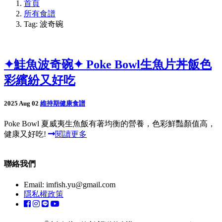
首頁
所有食譜
Tag: 波奇碗
✦鮭魚波奇碗✦ Poke Bowl生魚片丼飯色
彩繽紛又好吃
2025 Aug 02
維持期健康食譜
Poke Bowl 夏威夷生魚飯有著均衡的營養，色彩鮮豔顏值高，
健康又好吃!
閱讀更多
聯絡我們
Email:
imfish.yu@gmail.com
隱私權政策