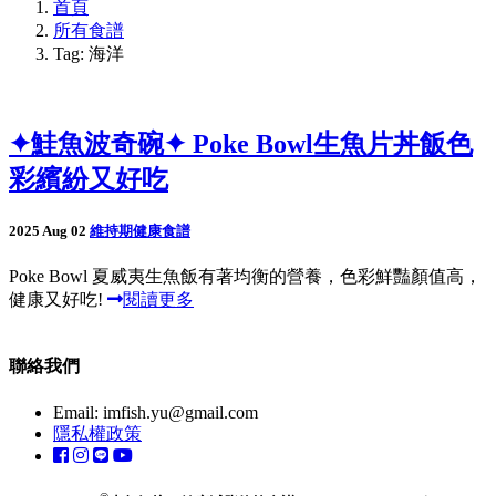
首頁
所有食譜
Tag: 海洋
✦鮭魚波奇碗✦ Poke Bowl生魚片丼飯色
彩繽紛又好吃
2025 Aug 02
維持期健康食譜
Poke Bowl 夏威夷生魚飯有著均衡的營養，色彩鮮豔顏值高，
健康又好吃!
閱讀更多
聯絡我們
Email:
imfish.yu@gmail.com
隱私權政策