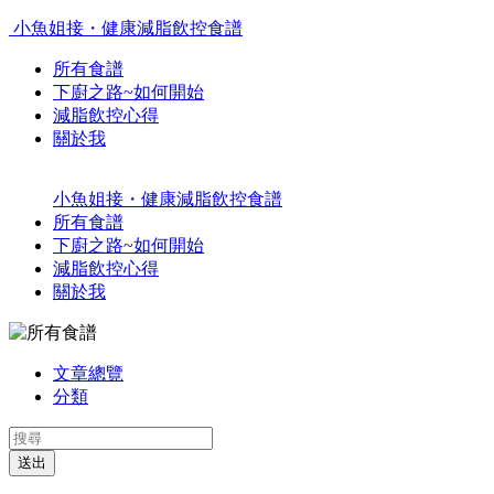
小魚姐接・健康減脂飲控食譜
所有食譜
下廚之路~如何開始
減脂飲控心得
關於我
小魚姐接・健康減脂飲控食譜
所有食譜
下廚之路~如何開始
減脂飲控心得
關於我
文章總覽
分類
送出