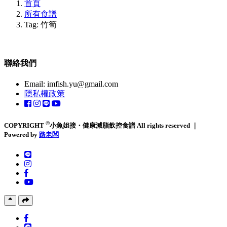
首頁
所有食譜
Tag: 竹筍
聯絡我們
Email:
imfish.yu@gmail.com
隱私權政策
©
COPYRIGHT
小魚姐接・健康減脂飲控食譜 All rights reserved ｜
Powered by
路老闆