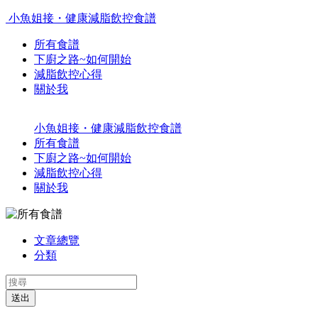
小魚姐接・健康減脂飲控食譜
所有食譜
下廚之路~如何開始
減脂飲控心得
關於我
小魚姐接・健康減脂飲控食譜
所有食譜
下廚之路~如何開始
減脂飲控心得
關於我
文章總覽
分類
送出