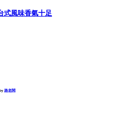
台式風味香氣十足
by
路老闆