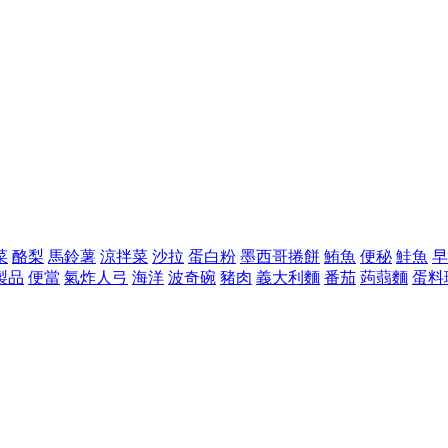
菜
酪梨
馬鈴薯
涼拌菜
沙拉
蛋白粉
墨西哥捲餅
鮪魚
便秘
鮭魚
早
製品
便當
氣炸人弓
海洋
波奇碗
豬肉
義大利麵
番茄
蒟蒻麵
蛋料