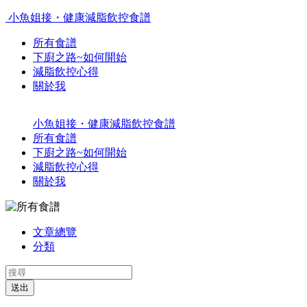
小魚姐接・健康減脂飲控食譜
所有食譜
下廚之路~如何開始
減脂飲控心得
關於我
小魚姐接・健康減脂飲控食譜
所有食譜
下廚之路~如何開始
減脂飲控心得
關於我
文章總覽
分類
送出