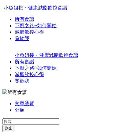
小魚姐接・健康減脂飲控食譜
所有食譜
下廚之路~如何開始
減脂飲控心得
關於我
小魚姐接・健康減脂飲控食譜
所有食譜
下廚之路~如何開始
減脂飲控心得
關於我
文章總覽
分類
送出